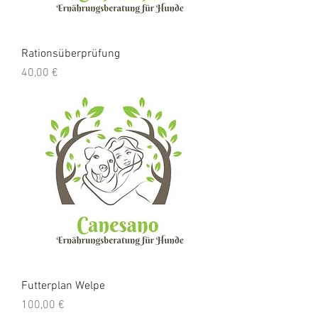
Rationsüberprüfung
Preis
40,00 €
Futterplan Welpe
Preis
100,00 €