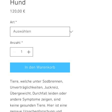
Hund
Preis
120,00 €
Art
*
Anzahl
*
In den Warenkorb
Tiere, welche unter Sodbrennen,
Unverträglichkeiten, Juckreiz,
Übergewicht, Durchfall leiden oder
andere Symptome zeigen, sind
keine gesunden Tiere. Hier ist eine
genaue Ursachenforschung und