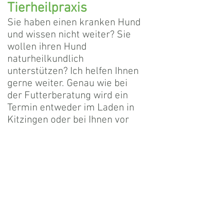
Tierheilpraxis
Sie haben einen kranken Hund
und wissen nicht weiter? Sie
wollen ihren Hund
naturheilkundlich
unterstützen? Ich helfen Ihnen
gerne weiter. Genau wie bei
der Futterberatung wird ein
Termin entweder im Laden in
Kitzingen oder bei Ihnen vor
Ort vereinbart.
Kontakt:
Canesano
Galgenwasen 11
97318 Kitzingen
Telefon:
0152-2344360
canesano@yahoo.com