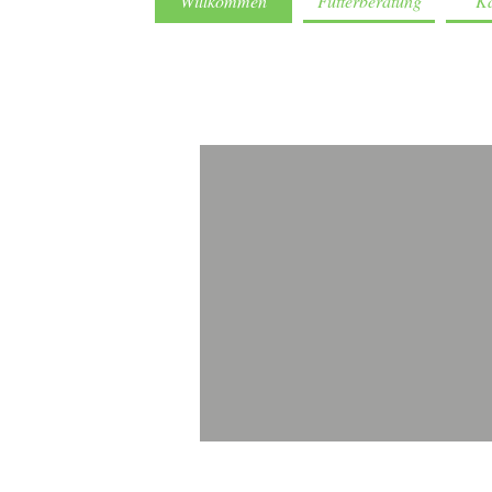
Willkommen
Futterberatung
Ka