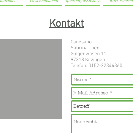
uartikel
Geschenkideen
Spielzeug&Zusätze
Barf-Fleisch
Kontakt
Canesano
Sabrina Then
Galgenwasen 11
97318 Kitzingen
Telefon: 0152-22344360