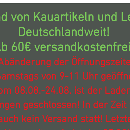
d von Kauartikeln und Le
Deutschlandweit!
b 60€ versandkostenfrei
Abänderung der Öffnungszeit
amstags von 9-11 Uhr geöffne
om 08.08.-24.08. ist der Laden
ingen geschlossen! In der Zeit 
auch kein Versand statt! Letzt