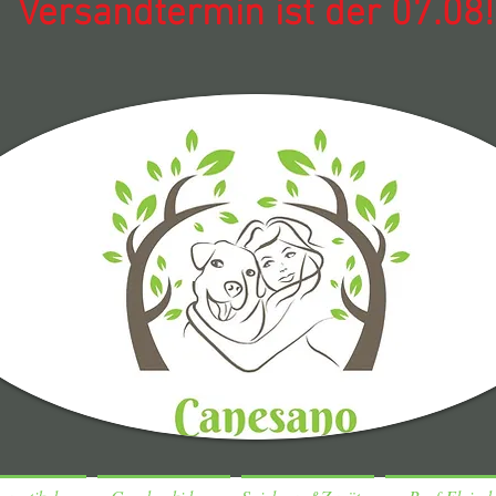
Versandtermin ist der 07.08!