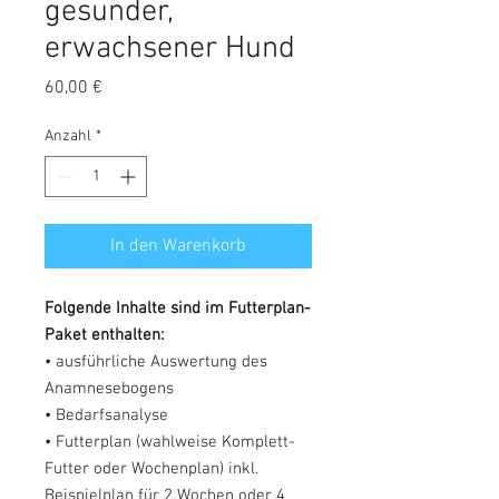
gesunder,
erwachsener Hund
Preis
60,00 €
Anzahl
*
In den Warenkorb
Folgende Inhalte sind im Futterplan-
Paket enthalten:
• ausführliche Auswertung des
Anamnesebogens
• Bedarfsanalyse
• Futterplan (wahlweise Komplett-
Futter oder Wochenplan) inkl.
Beispielplan für 2 Wochen oder 4