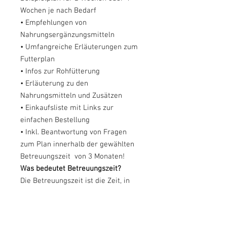
Wochen je nach Bedarf
• Empfehlungen von
Nahrungsergänzungsmitteln
• Umfangreiche Erläuterungen zum
Futterplan
• Infos zur Rohfütterung
• Erläuterung zu den
Nahrungsmitteln und Zusätzen
• Einkaufsliste mit Links zur
einfachen Bestellung
• Inkl. Beantwortung von Fragen
zum Plan innerhalb der gewählten
Betreuungszeit von 3 Monaten!
Was bedeutet Betreuungszeit?
Die Betreuungszeit ist die Zeit, in
der Sie mich für Fragen zu der
Ernährung Ihres Tieres kostenfrei
kontaktieren dürfen. Ich lasse Sie