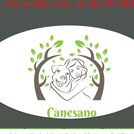
Versandtermin ist der 07.08!