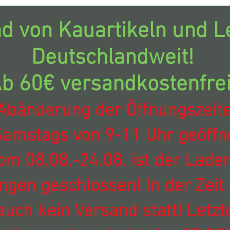
d von Kauartikeln und Le
Deutschlandweit!
b 60€ versandkostenfrei
Abänderung der Öffnungszeit
amstags von 9-11 Uhr geöffne
om 08.08.-24.08. ist der Laden
ingen geschlossen! In der Zeit 
auch kein Versand statt! Letzt