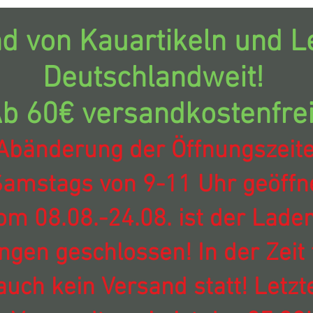
d von Kauartikeln und Le
Deutschlandweit!
b 60€ versandkostenfrei
Abänderung der Öffnungszeit
amstags von 9-11 Uhr geöffne
om 08.08.-24.08. ist der Laden
ingen geschlossen! In der Zeit 
auch kein Versand statt! Letzt