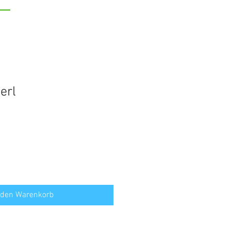
erl
 den Warenkorb