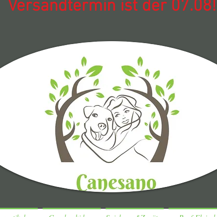
Versandtermin ist der 07.08!