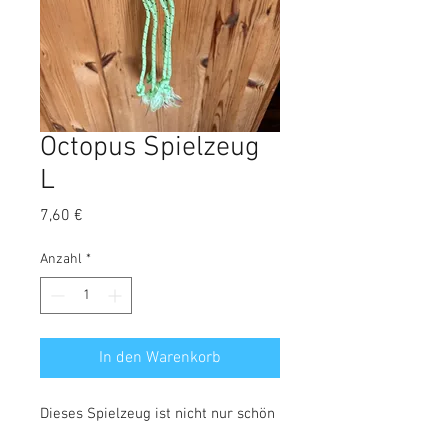
Octopus Spielzeug
L
Preis
7,60 €
Anzahl
*
In den Warenkorb
Dieses Spielzeug ist nicht nur schön
anzusehen, es ist auch im Dunkeln