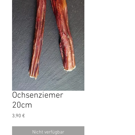
Ochsenziemer
20cm
Preis
3,90 €
Nicht verfügbar