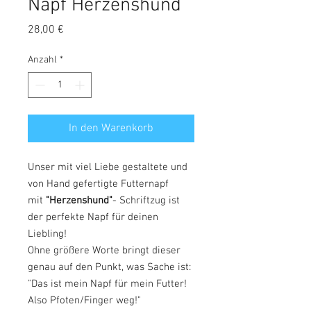
Napf Herzenshund
Preis
28,00 €
Anzahl
*
In den Warenkorb
Unser mit viel Liebe gestaltete und
von Hand gefertigte Futternapf
mit
"Herzenshund"
- Schriftzug ist
der perfekte Napf für deinen
Liebling!
Ohne größere Worte bringt dieser
genau auf den Punkt, was Sache ist:
"Das ist mein Napf für mein Futter!
Also Pfoten/Finger weg!"