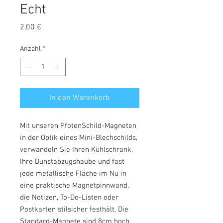
Echt
Preis
2,00 €
Anzahl
*
In den Warenkorb
Mit unseren PfotenSchild-Magneten
in der Optik eines Mini-Blechschilds,
verwandeln Sie Ihren Kühlschrank,
Ihre Dunstabzugshaube und fast
jede metallische Fläche im Nu in
eine praktische Magnetpinnwand,
die Notizen, To-Do-Listen oder
Postkarten stilsicher festhält. Die
Standard-Magnete sind 8cm hoch