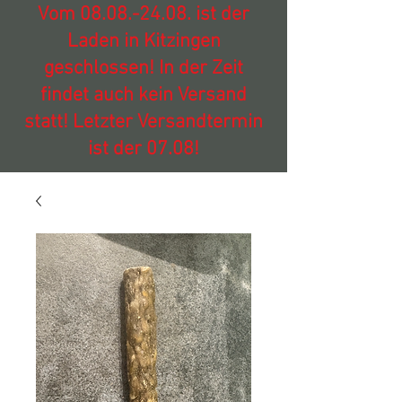
Vom
08.08.-24.08
. ist der
Laden in Kitzingen
geschlossen! In der Zeit
findet auch kein Versand
statt! Letzter Versandtermin
ist der 07.08!