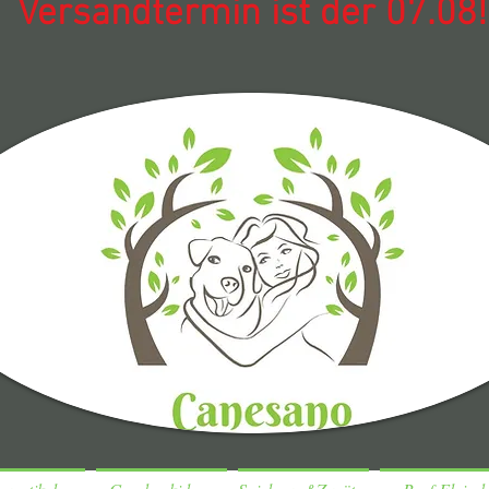
Versandtermin ist der 07.08!