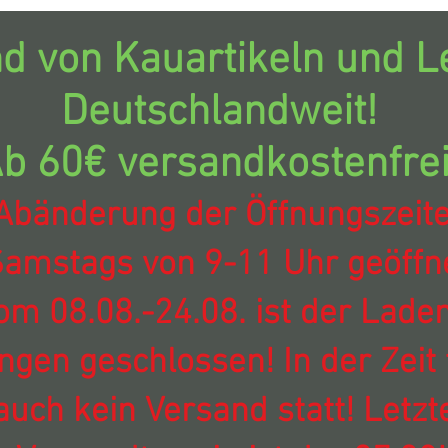
d von Kauartikeln und Le
Deutschlandweit!
b 60€ versandkostenfrei
Abänderung der Öffnungszeit
amstags von 9-11 Uhr geöffne
om 08.08.-24.08. ist der Laden
ingen geschlossen! In der Zeit 
auch kein Versand statt! Letzt