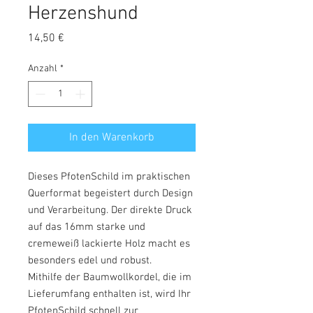
Herzenshund
Preis
14,50 €
Anzahl
*
In den Warenkorb
Dieses PfotenSchild im praktischen
Querformat begeistert durch Design
und Verarbeitung. Der direkte Druck
auf das 16mm starke und
cremeweiß lackierte Holz macht es
besonders edel und robust.
Mithilfe der Baumwollkordel, die im
Lieferumfang enthalten ist, wird Ihr
PfotenSchild schnell zur