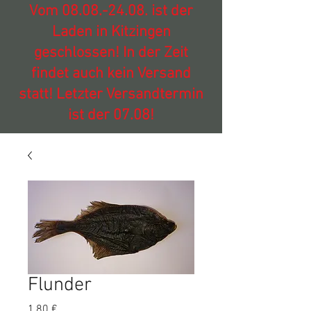
Vom
08.08.-24.08
. ist der
Laden in Kitzingen
geschlossen! In der Zeit
findet auch kein Versand
statt! Letzter Versandtermin
ist der 07.08!
Flunder
Preis
1,80 €