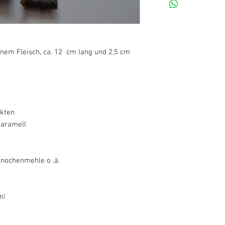
nem Fleisch, ca. 12 cm lang und 2,5 cm
ukten
Karamell
Knochenmehle o .ä.
n!