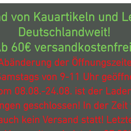
d von Kauartikeln und Le
Deutschlandweit!
b 60€ versandkostenfrei
Abänderung der Öffnungszeit
amstags von 9-11 Uhr geöffne
om 08.08.-24.08. ist der Laden
ingen geschlossen! In der Zeit 
auch kein Versand statt! Letzt