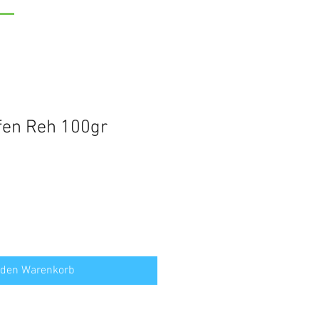
ifen Reh 100gr
 den Warenkorb