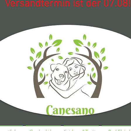
Versandtermin ist der 07.08!