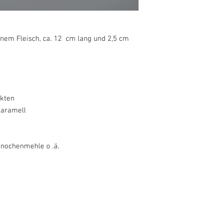
nem Fleisch, ca. 12 cm lang und 2,5 cm
ukten
Karamell
Knochenmehle o .ä.