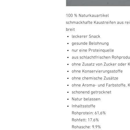
100 % Naturkauartikel
schmackhafte Kaustreifen aus rei
breit
leckerer Snack
gesunde Belohnung
nur eine Proteinquelle
aus schlachtfrischen Rohprod
ohne Zusatz von Zucker oder 
ohne Konservierungsstoffe
ohne chemische Zusätze
ohne Aroma- und Farbstoffe, 
schonend getrocknet
Natur belassen
Inhaltsstoffe
Rohprotein: 61,6%
Rohfett: 17.6%
Rohasche: 9.9%