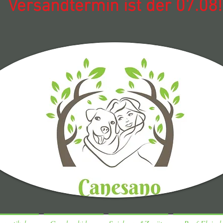
Versandtermin ist der 07.08!