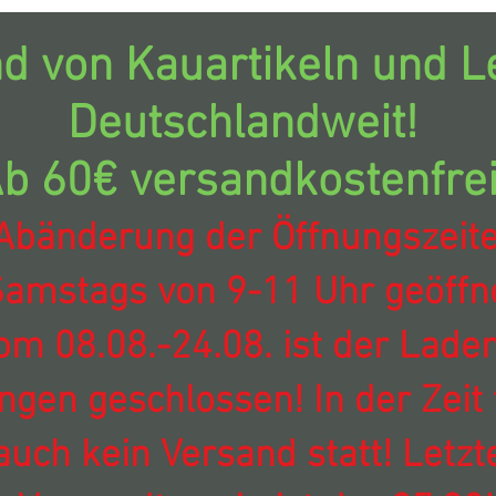
d von Kauartikeln und Le
Deutschlandweit!
b 60€ versandkostenfrei
Abänderung der Öffnungszeit
amstags von 9-11 Uhr geöffne
om 08.08.-24.08. ist der Laden
ingen geschlossen! In der Zeit 
auch kein Versand statt! Letzt