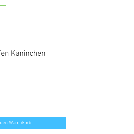
ifen Kaninchen
 den Warenkorb