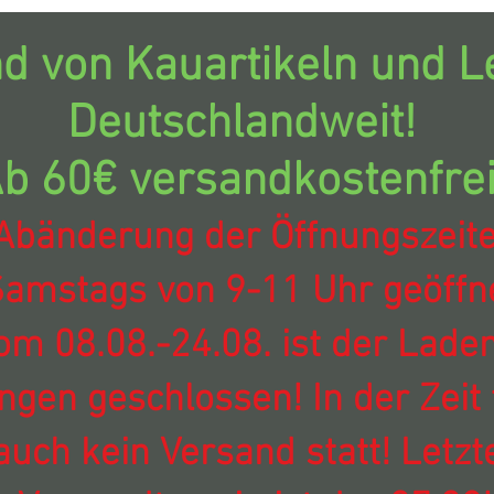
d von Kauartikeln und Le
Deutschlandweit!
b 60€ versandkostenfrei
Abänderung der Öffnungszeit
amstags von 9-11 Uhr geöffne
om 08.08.-24.08. ist der Laden
ingen geschlossen! In der Zeit 
auch kein Versand statt! Letzt