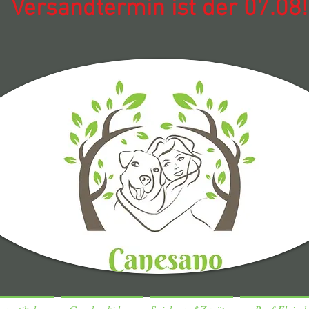
Versandtermin ist der 07.08!