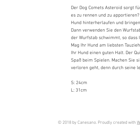
Der Dog Comets Asteroid sorgt fü
es zu rennen und zu apportieren?
Hund hinterherlaufen und bringen
Dann verwenden Sie den Wurfstab
der Wurfstab schwimmt, so dass I
Mag Ihr Hund am liebsten Tauzi
Ihr Hund einen guten Halt. Der Qui
Spaß beim Spielen. Machen Sie si
verloren geht, denn durch seine l
S: 24cm
L: 31cm
© 2018 by Canesano. Proudly created with
W