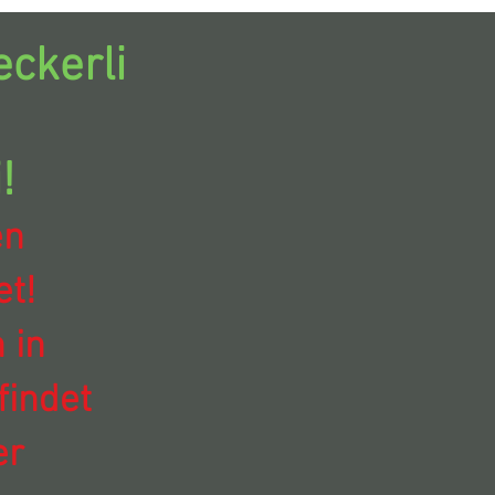
ckerli
!
en
t!
 in
findet
er