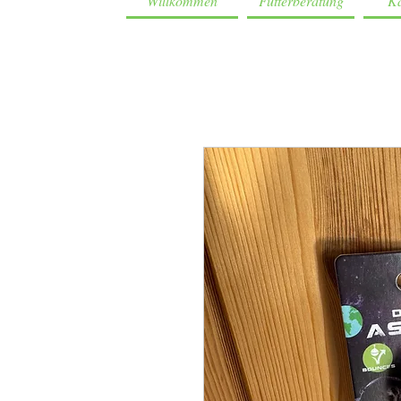
Willkommen
Futterberatung
Ka