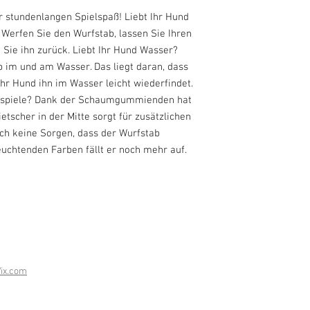
r stundenlangen Spielspaß! Liebt Ihr Hund
 Werfen Sie den Wurfstab, lassen Sie Ihren
 Sie ihn zurück. Liebt Ihr Hund Wasser?
 im und am Wasser. Das liegt daran, dass
hr Hund ihn im Wasser leicht wiederfindet.
ehspiele? Dank der Schaumgummienden hat
etscher in der Mitte sorgt für zusätzlichen
ch keine Sorgen, dass der Wurfstab
euchtenden Farben fällt er noch mehr auf.
ix.com