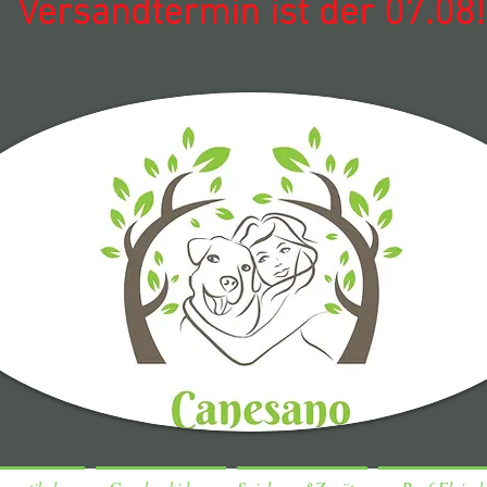
Versandtermin ist der 07.08!