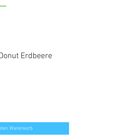
Donut Erdbeere
 den Warenkorb