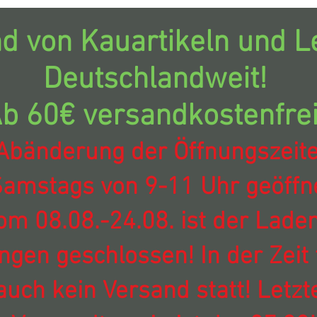
d von Kauartikeln und Le
Deutschlandweit!
b 60€ versandkostenfrei
Abänderung der Öffnungszeit
amstags von 9-11 Uhr geöffne
om 08.08.-24.08. ist der Laden
ingen geschlossen! In der Zeit 
auch kein Versand statt! Letzt