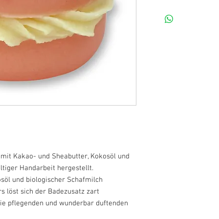
t mit Kakao- und Sheabutter, Kokosöl und
ltiger Handarbeit hergestellt.
osöl und biologischer Schafmilch
 löst sich der Badezusatz zart
die pflegenden und wunderbar duftenden