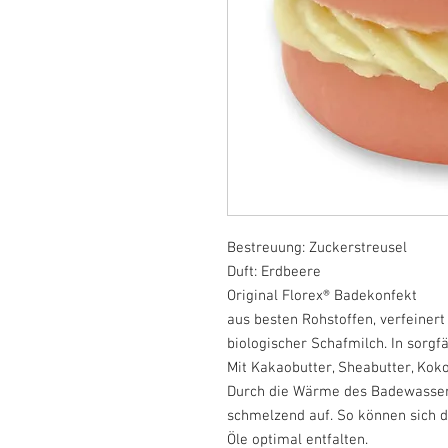
Bestreuung: Zuckerstreusel
Duft: Erdbeere
Original Florex® Badekonfekt
aus besten Rohstoffen, verfeiner
biologischer Schafmilch. In sorgfä
Mit Kakaobutter, Sheabutter, Kok
Durch die Wärme des Badewassers
schmelzend auf. So können sich 
Öle optimal entfalten.