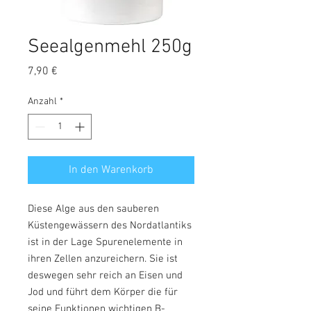
Seealgenmehl 250g
Preis
7,90 €
Anzahl
*
In den Warenkorb
Diese Alge aus den sauberen
Küstengewässern des Nordatlantiks
ist in der Lage Spurenelemente in
ihren Zellen anzureichern. Sie ist
deswegen sehr reich an Eisen und
Jod und führt dem Körper die für
seine Funktionen wichtigen B-