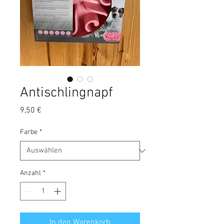
Antischlingnapf
Preis
9,50 €
Farbe
*
Anzahl
*
In den Warenkorb