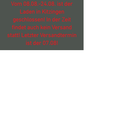
Vom
08.08.-24.08
. ist der
Laden in Kitzingen
geschlossen! In der Zeit
findet auch kein Versand
statt! Letzter Versandtermin
ist der 07.08!
Es gibt keine Produkte
zum Anzeigen.
© 2018 by Canesano. Proudly