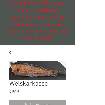
Vom
08.08.-24.08
. ist der
Laden in Kitzingen
geschlossen! In der Zeit
findet auch kein Versand
statt! Letzter Versandtermin
ist der 07.08!
Welskarkasse
Preis
4,50 €
Nicht verfügbar