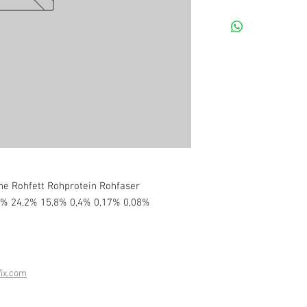
e Rohfett Rohprotein Rohfaser
% 24,2% 15,8% 0,4% 0,17% 0,08%
ix.com