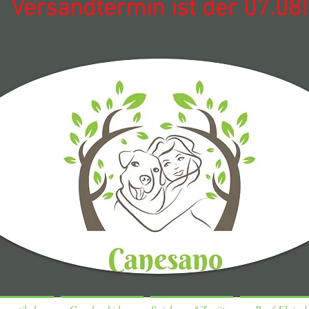
Versandtermin ist der 07.08!