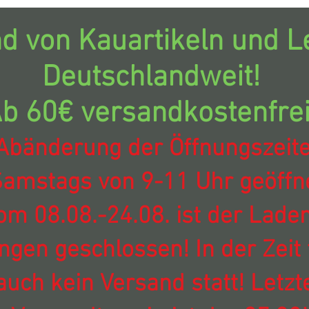
d von Kauartikeln und Le
Deutschlandweit!
b 60€ versandkostenfrei
Abänderung der Öffnungszeit
amstags von 9-11 Uhr geöffne
om 08.08.-24.08. ist der Laden
ingen geschlossen! In der Zeit 
auch kein Versand statt! Letzt