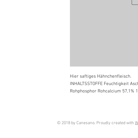
Hier saftiges Hähnchenfleisch.
INHALTSSTOFFE Feuchtigkeit Asch
Rohphosphor Rohcalcium 57,1% 1
© 2018 by Canesano. Proudly created with
W