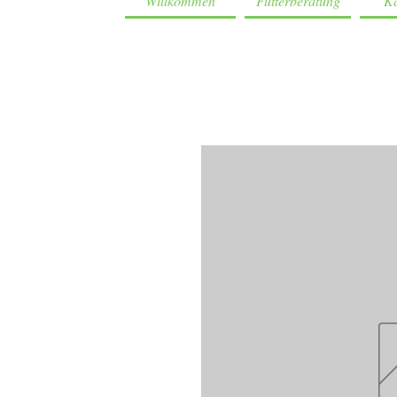
Willkommen
Futterberatung
Ka