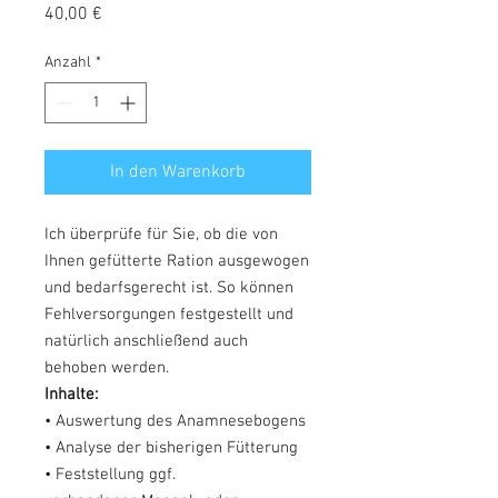
Preis
40,00 €
Anzahl
*
In den Warenkorb
Ich überprüfe für Sie, ob die von
Ihnen gefütterte Ration ausgewogen
und bedarfsgerecht ist. So können
Fehlversorgungen festgestellt und
natürlich anschließend auch
behoben werden.
Inhalte:
• Auswertung des Anamnesebogens
• Analyse der bisherigen Fütterung
• Feststellung ggf.