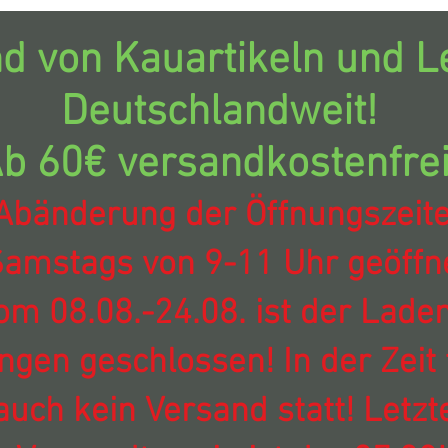
d von Kauartikeln und Le
Deutschlandweit!
b 60€ versandkostenfrei
Abänderung der Öffnungszeit
amstags von 9-11 Uhr geöffne
om 08.08.-24.08. ist der Laden
ingen geschlossen! In der Zeit 
auch kein Versand statt! Letzt