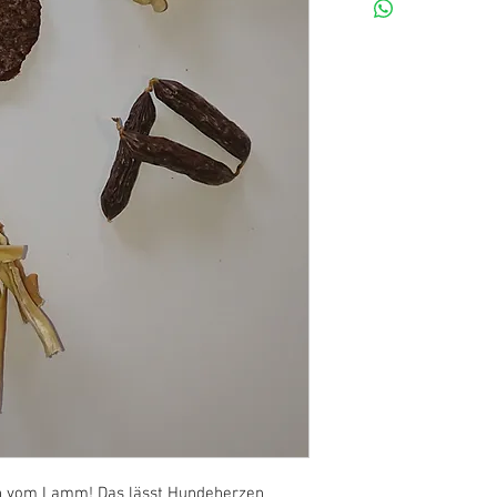
ich vom Lamm! Das lässt Hundeherzen