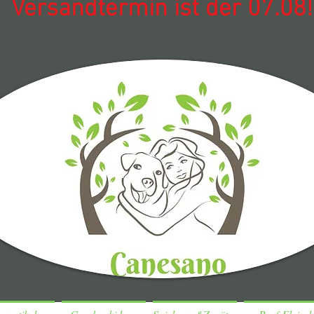
Versandtermin ist der 07.08!