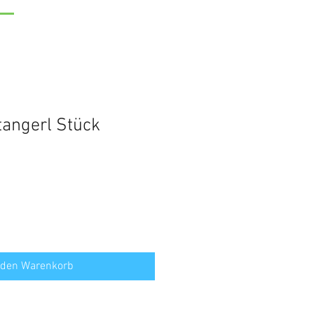
angerl Stück
 den Warenkorb