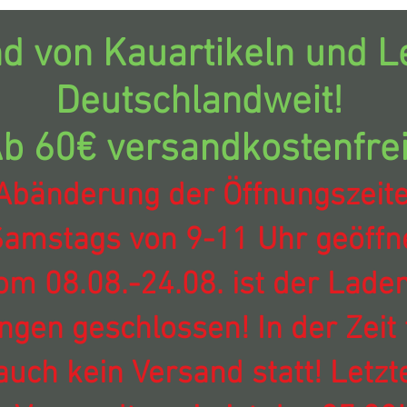
d von Kauartikeln und Le
Deutschlandweit!
b 60€ versandkostenfrei
Abänderung der Öffnungszeit
amstags von 9-11 Uhr geöffne
om 08.08.-24.08. ist der Laden
ingen geschlossen! In der Zeit 
auch kein Versand statt! Letzt