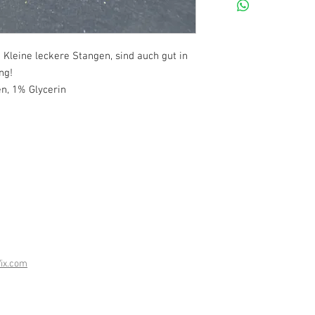
Kleine leckere Stangen, sind auch gut in
ng!
, 1% Glycerin
ix.com