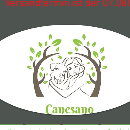
Versandtermin ist der 07.08!