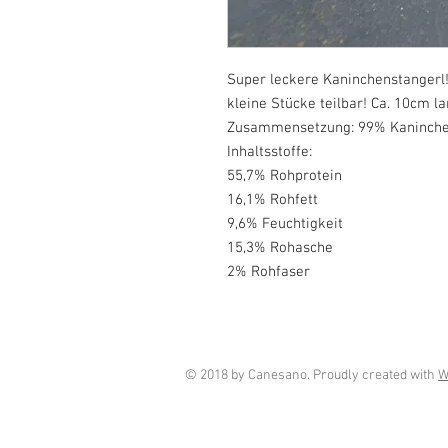
Super leckere Kaninchenstangerl! 
kleine Stücke teilbar! Ca. 10cm la
Zusammensetzung: 99% Kaninchen
Inhaltsstoffe:
55,7% Rohprotein
16,1% Rohfett
9,6% Feuchtigkeit
15,3% Rohasche
2% Rohfaser
© 2018 by Canesano. Proudly created with
W