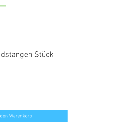
ndstangen Stück
 den Warenkorb