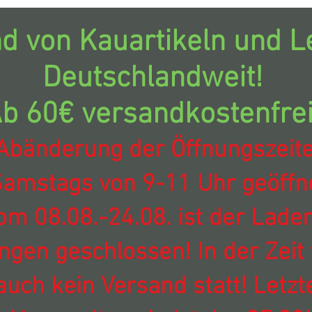
d von Kauartikeln und Le
Deutschlandweit!
b 60€ versandkostenfrei
Abänderung der Öffnungszeit
amstags von 9-11 Uhr geöffne
om 08.08.-24.08. ist der Laden
ingen geschlossen! In der Zeit 
auch kein Versand statt! Letzt