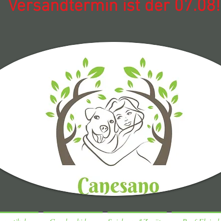
Versandtermin ist der 07.08!