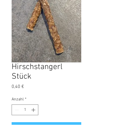
Hirschstangerl
Stück
Preis
0,40 €
Anzahl
*
In den Warenkorb