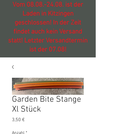
Vom
08.08.-24.08
. ist der
Laden in Kitzingen
geschlossen! In der Zeit
findet auch kein Versand
statt! Letzter Versandtermin
ist der 07.08!
Garden Bite Stange
Xl Stück
Preis
3,50 €
Anzahl
*