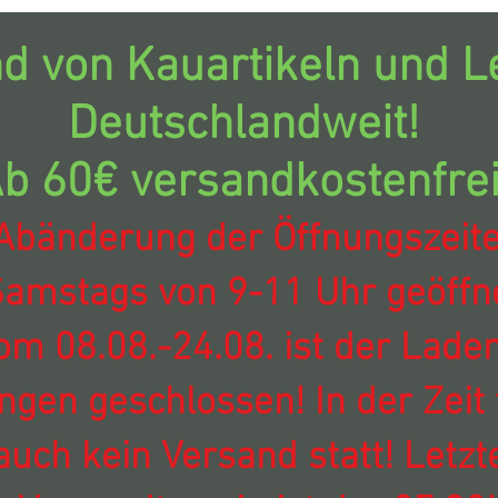
d von Kauartikeln und Le
Deutschlandweit!
b 60€ versandkostenfrei
Abänderung der Öffnungszeit
amstags von 9-11 Uhr geöffne
om 08.08.-24.08. ist der Laden
ingen geschlossen! In der Zeit 
auch kein Versand statt! Letzt