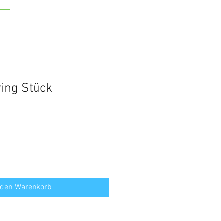
ing Stück
 den Warenkorb