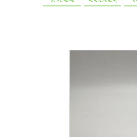
Willkommen
Futterberatung
Ka