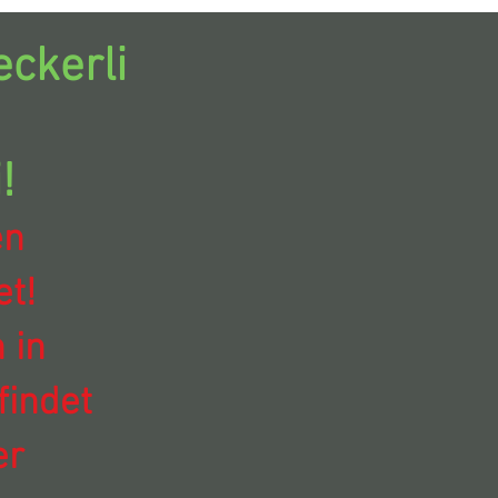
ckerli
!
en
t!
 in
findet
er