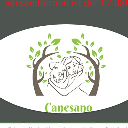
Versandtermin ist der 07.08!