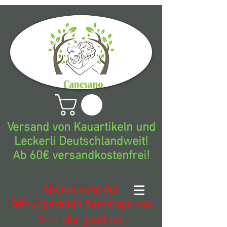
Versand von Kauartikeln und
Leckerli Deutschlandweit!
Ab 60€ versandkostenfrei!
Abänderung der
Öffnungszeiten Samstags von
9-11 Uhr geöffnet!